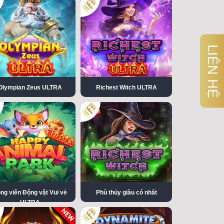
LIÊN HỆ
Olympian Zeus ULTRA
Richest Witch ULTRA
ng viên Động vật Vui vẻ
Phù thủy giàu có nhất
ULTRA