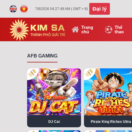
Đại lý
7/8/2026 04:27:49 AM ( GMT + 8)
trang
thể
chủ
thao
AFB GAMING
DJ Cat
Pirate King Riches Ultra