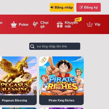
Đăng nhập
Đăng ký
chọi
khuyến
vip
poker
gà
mãi
Pegasus Blessing
Pirate King Riches