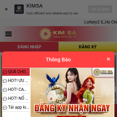
KIMSA
TẢI XUỐNG
Fast, efficient and reliable app to use.
Lottery2 S_Ho C
ĐĂNG NHẬP
ĐĂNG KÝ
×
Thông Báo
QUÀ CHO THÀNH VIÊN MỚI
HOT! ƯU ĐÃI THỂ THAO
THỂ THAO
SÒNG BÀI
HOT! CASINO NẠP MỚI
HOT! NỔ HŨ
Tải app kimsa để không bị chặn link
Liên hệ